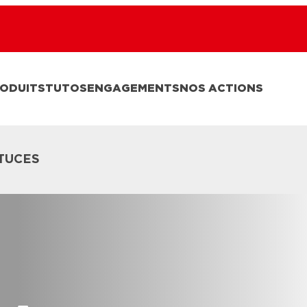
ODUITS
TUTOS
ENGAGEMENTS
NOS ACTIONS
TUCES