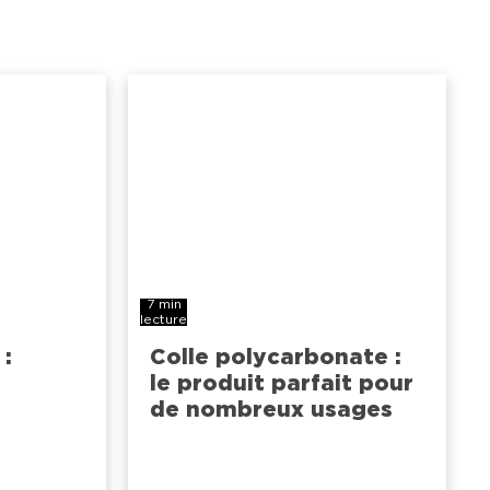
7 min
lecture
 :
Colle polycarbonate :
le produit parfait pour
de nombreux usages