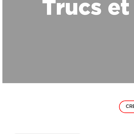
Trucs et
CR