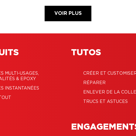
VOIR PLUS
UITS
TUTOS
S MULTI-USAGES,
CRÉER ET CUSTOMISE
ALITÉS & EPOXY
RÉPARER
S INSTANTANÉES
ENLEVER DE LA COLL
TOUT
TRUCS ET ASTUCES
ENGAGEMENT