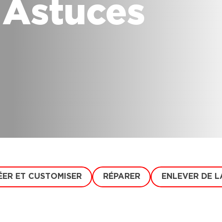
 Astuces
ÉER ET CUSTOMISER
RÉPARER
ENLEVER DE L