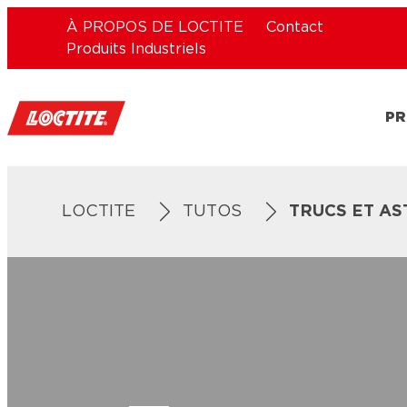
À PROPOS DE LOCTITE
Contact
Produits Industriels
PR
LOCTITE
TUTOS
TRUCS ET AS