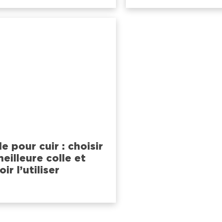
le pour cuir : choisir
meilleure colle et
oir l’utiliser