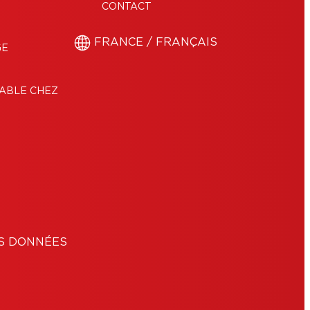
CONTACT
FRANCE / FRANÇAIS
GE
ABLE CHEZ
S DONNÉES