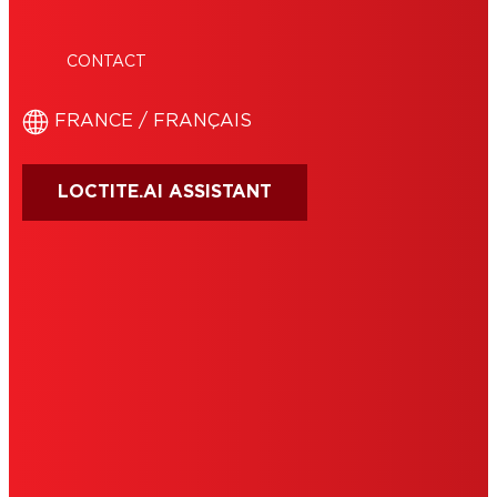
CONTACT
FRANCE / FRANÇAIS
LOCTITE.AI ASSISTANT
CONDITIONS D'UTILISATION
EDITEUR
COOKIES
DÉCLARATION DE PROTECTION DES