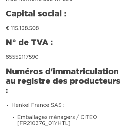
Capital social :
€ 115.138.508
N° de TVA :
85552117590
Numéros d'immatriculation
au registre des producteurs
:
Henkel France SAS :
Emballages ménagers / CITEO
[FR210376_01YHTL]