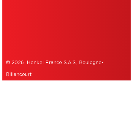
COOKIES
DÉCLARATION DE PROTECTION DES
DONNÉES
© 2026 Henkel France S.A.S., Boulogne-
Billancourt