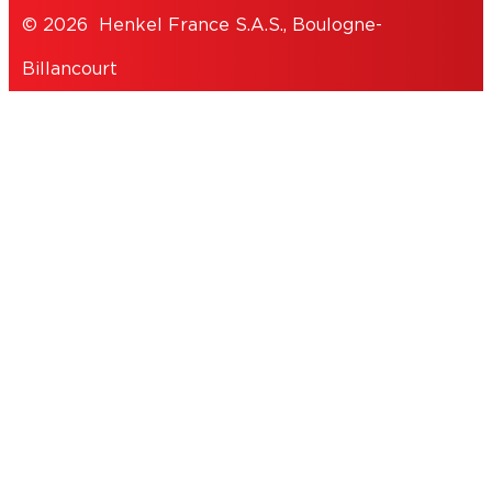
© 2026 Henkel France S.A.S., Boulogne-
Billancourt