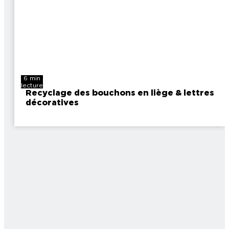
6 min
lecture
Recyclage des bouchons en liège & lettres
décoratives