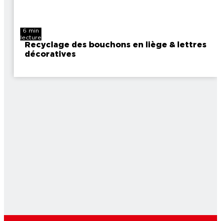
6 min
lecture
Recyclage des bouchons en liège & lettres
décoratives