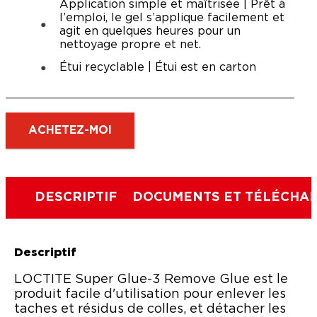
Application simple et maîtrisée | Prêt à
l’emploi, le gel s’applique facilement et
agit en quelques heures pour un
nettoyage propre et net.
Étui recyclable | Étui est en carton
ACHETEZ-MOI
DESCRIPTIF
DOCUMENTS ET TÉLÉCHA
Descriptif
LOCTITE Super Glue-3 Remove Glue est le
produit facile d'utilisation pour enlever les
taches et résidus de colles, et détacher les