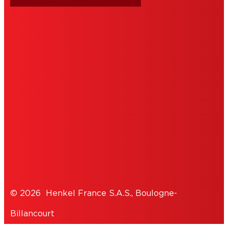
CONDITIONS D'UTILISATION
EDITEUR
COOKIES
DÉCLARATION DE PROTECTION DES
DONNÉES
© 2026 Henkel France S.A.S., Boulogne-
Billancourt