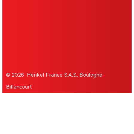
EDITEUR
COOKIES
DÉCLARATION DE PROTECTION DES
DONNÉES
© 2026 Henkel France S.A.S., Boulogne-
Billancourt