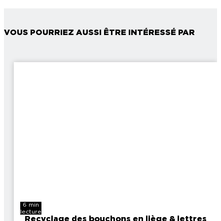
VOUS POURRIEZ AUSSI ÊTRE INTÉRESSÉ PAR
6 min
lecture
Recyclage des bouchons en liège & lettres