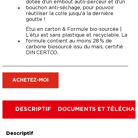
dotée d'un embout auto-perceur et d'un
bouchon anti-séchage, pour pouvoir
réutiliser la colle jusqu'à la dernière
goutte !
Étui en carton & Formule bio-sourcée |
L’étui est sans plastique et recyclable. La
formule contient au moins 28 % de
carbone biosourcé issu du maïs, certifié
DIN CERTCO.
ACHETEZ-MOI
DESCRIPTIF
DOCUMENTS ET TÉLÉCHA
Descriptif