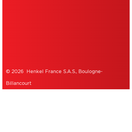
EDITEUR
COOKIES
DÉCLARATION DE PROTECTION DES
DONNÉES
© 2026 Henkel France S.A.S., Boulogne-
Billancourt