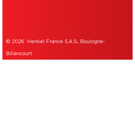
DÉCLARATION DE PROTECTION DES
DONNÉES
© 2026 Henkel France S.A.S., Boulogne-
Billancourt